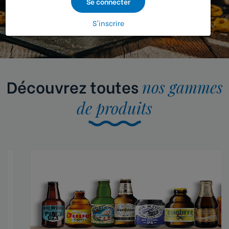
Se connecter
S'inscrire
Découvrez toutes
nos gammes
de produits