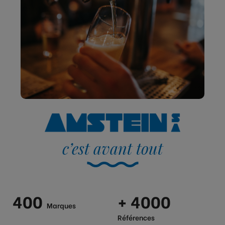
c’est avant tout
400
+ 4000
Marques
Références