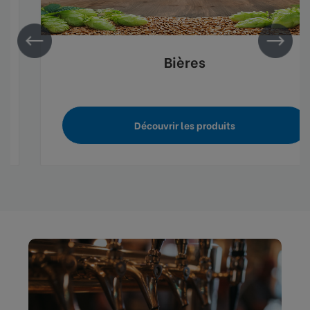
Bières
Découvrir les produits