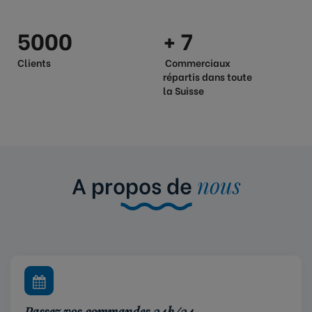
5000
+ 7
Clients
Commerciaux
répartis dans toute
la Suisse
A propos de
nous
Passez vos commandes 24h/24