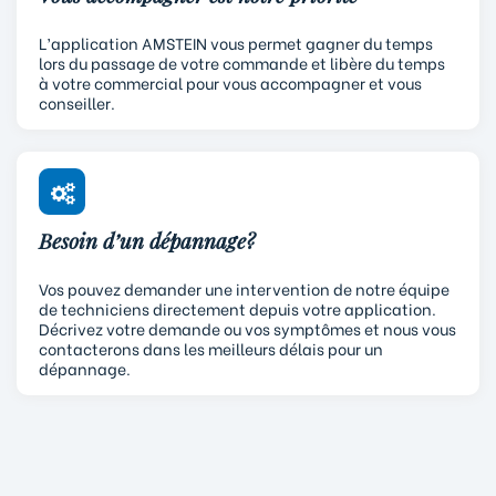
L’application AMSTEIN vous permet gagner du temps
lors du passage de votre commande et libère du temps
à votre commercial pour vous accompagner et vous
conseiller.
Besoin d’un dépannage?
Vos pouvez demander une intervention de notre équipe
de techniciens directement depuis votre application.
Décrivez votre demande ou vos symptômes et nous vous
contacterons dans les meilleurs délais pour un
dépannage.