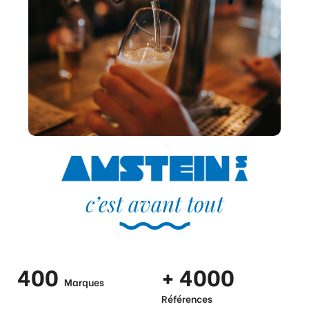
c’est avant tout
400
+ 4000
Marques
Références