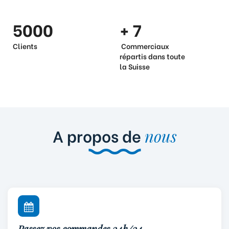
5000
+ 7
Clients
Commerciaux
répartis dans toute
la Suisse
A propos de
nous
Passez vos commandes 24h/24